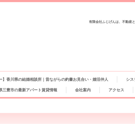
有限会社ふじげんは、不動産
ー】香川県の結婚相談所｜昔ながらの釣書お見合い・婚活仲人
シス
県三豊市の最新アパート賃貸情報
会社案内
アクセス