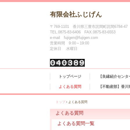
有限会社ふじげん
〒769-1101 香川県三豊市詫間町詫間6784-47
TEL.0875-83-6406 FAX.0875-83-6553
e-mail fujigen@fujigen.com
営業時間 9:00～19:00
定休日 水曜日
トップページ
【良縁紹介センタ
よくある質問
【不動産部】香川
トップ
›
よくある質問
よくある質問
よくある質問一覧