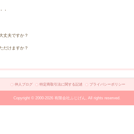
・・
大丈夫ですか？
ただけますか？
仲人ブログ
特定商取引法に関する記述
プライバシーポリシー
Copyright © 2000-2026 有限会社ふじげん, All rights reserved.