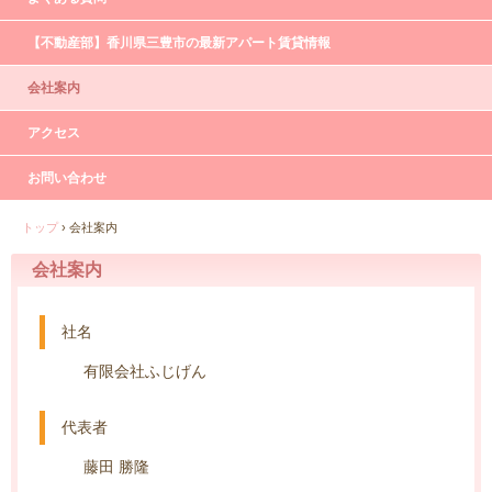
【不動産部】香川県三豊市の最新アパート賃貸情報
会社案内
アクセス
お問い合わせ
トップ
›
会社案内
会社案内
社名
有限会社ふじげん
代表者
藤田 勝隆