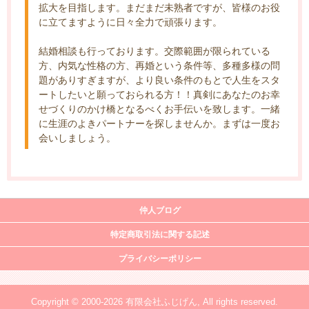
拡大を目指します。まだまだ未熟者ですが、皆様のお役
に立てますように日々全力で頑張ります。
結婚相談も行っております。交際範囲が限られている
方、内気な性格の方、再婚という条件等、多種多様の問
題がありすぎますが、より良い条件のもとで人生をスタ
ートしたいと願っておられる方！！真剣にあなたのお幸
せづくりのかけ橋となるべくお手伝いを致します。一緒
に生涯のよきパートナーを探しませんか。まずは一度お
会いしましょう。
仲人ブログ
特定商取引法に関する記述
プライバシーポリシー
Copyright © 2000-2026 有限会社ふじげん, All rights reserved.