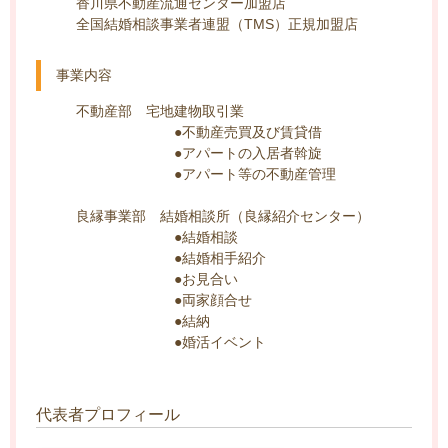
香川県不動産流通センター加盟店
全国結婚相談事業者連盟（TMS）正規加盟店
事業内容
不動産部 宅地建物取引業
●不動産売買及び賃貸借
●アパートの入居者斡旋
●アパート等の不動産管理
良縁事業部 結婚相談所（良縁紹介センター）
●結婚相談
●結婚相手紹介
●お見合い
●両家顔合せ
●結納
●婚活イベント
代表者プロフィール