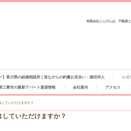
有限会社ふじげんは、不動産
ー】香川県の結婚相談所 | 昔ながらの釣書お見合い・婚活仲人
シス
県三豊市の最新アパート賃貸情報
会社案内
アクセス
はしていただけますか？
はしていただけますか？