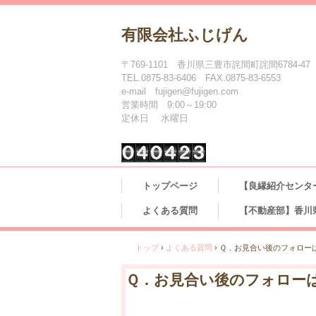
有限会社ふじげん
〒769-1101 香川県三豊市詫間町詫間6784-47
TEL.0875-83-6406 FAX.0875-83-6553
e-mail fujigen@fujigen.com
営業時間 9:00～19:00
定休日 水曜日
トップページ
【良縁紹介センタ
よくある質問
【不動産部】香川
トップ
›
よくある質問
›
Ｑ．お見合い後のフォロー
Ｑ．お見合い後のフォロー