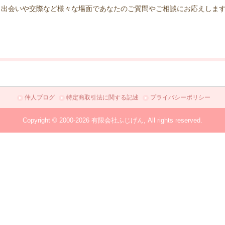
、出会いや交際など様々な場面であなたのご質問やご相談にお応えしま
仲人ブログ
特定商取引法に関する記述
プライバシーポリシー
Copyright © 2000-2026 有限会社ふじげん, All rights reserved.