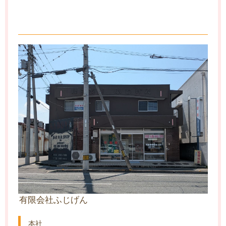
有限会社ふじげん
本社