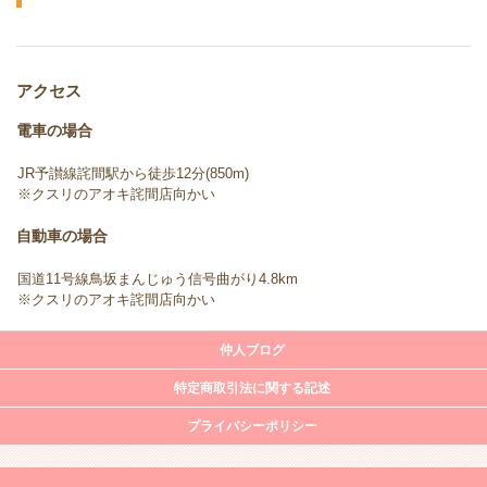
アクセス
電車の場合
JR予讃線詫間駅から徒歩12分(850m)
※クスリのアオキ詫間店向かい
自動車の場合
国道11号線鳥坂まんじゅう信号曲がり4.8km
※クスリのアオキ詫間店向かい
仲人ブログ
特定商取引法に関する記述
プライバシーポリシー