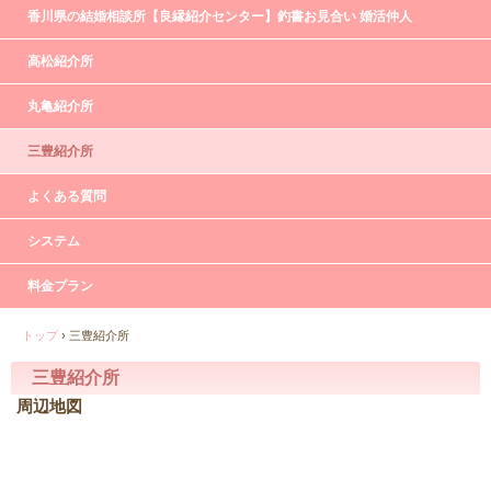
香川県の結婚相談所【良縁紹介センター】釣書お見合い 婚活仲人
高松紹介所
丸亀紹介所
三豊紹介所
よくある質問
システム
料金プラン
トップ
›
三豊紹介所
三豊紹介所
周辺地図