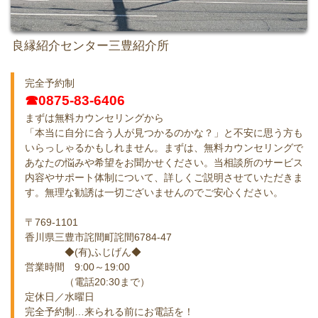
良縁紹介センター三豊紹介所
完全予約制
☎0875-83-6406
まずは無料カウンセリングから
「本当に自分に合う人が見つかるのかな？」と不安に思う方も
いらっしゃるかもしれません。まずは、無料カウンセリングで
あなたの悩みや希望をお聞かせください。当相談所のサービス
内容やサポート体制について、詳しくご説明させていただきま
す。無理な勧誘は一切ございませんのでご安心ください。
〒769-1101
香川県三豊市詫間町詫間6784-47
◆(有)ふじげん◆
営業時間 9:00～19:00
（電話20:30まで）
定休日／水曜日
完全予約制…来られる前にお電話を！