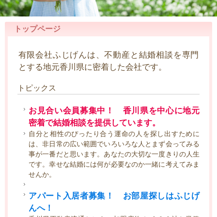
トップページ
有限会社ふじげんは、不動産と結婚相談を専門
とする地元香川県に密着した会社です。
トピックス
お見合い会員募集中！ 香川県を中心に地元
密着で結婚相談を提供しています。
自分と相性のぴったり合う運命の人を探し出すために
は、非日常の広い範囲でいろいろな人とまず会ってみる
事が一番だと思います。あなたの大切な一度きりの人生
です。幸せな結婚には何が必要なのか一緒に考えてみま
せんか。
アパート入居者募集！ お部屋探しはふじげ
んへ！