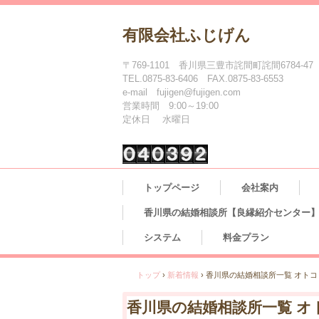
有限会社ふじげん
〒769-1101 香川県三豊市詫間町詫間6784-47
TEL.0875-83-6406 FAX.0875-83-6553
e-mail fujigen@fujigen.com
営業時間 9:00～19:00
定休日 水曜日
トップページ
会社案内
香川県の結婚相談所【良縁紹介センター】
システム
料金プラン
トップ
›
新着情報
›
香川県の結婚相談所一覧 オト
香川県の結婚相談所一覧 