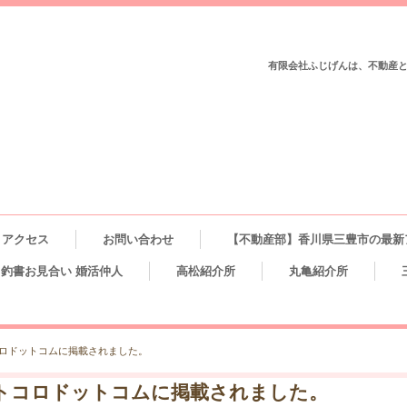
有限会社ふじげんは、不動産
アクセス
お問い合わせ
【不動産部】香川県三豊市の最新
釣書お見合い 婚活仲人
高松紹介所
丸亀紹介所
コロドットコムに掲載されました。
オトコロドットコムに掲載されました。