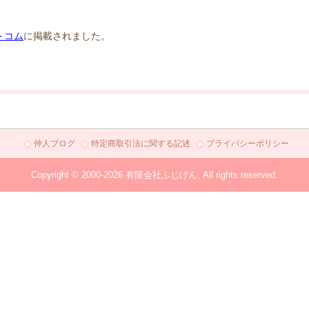
トコム
に掲載されました。
仲人ブログ
特定商取引法に関する記述
プライバシーポリシー
Copyright © 2000-2026 有限会社ふじげん, All rights reserved.